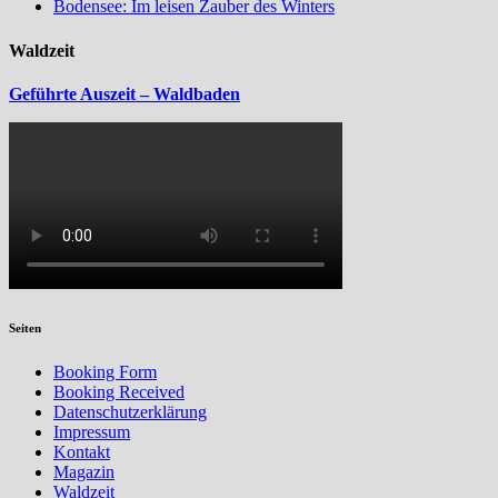
Bodensee: Im leisen Zauber des Winters
Waldzeit
Geführte Auszeit – Waldbaden
Seiten
Booking Form
Booking Received
Datenschutzerklärung
Impressum
Kontakt
Magazin
Waldzeit