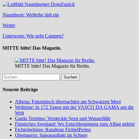
Zurück
Naumburg: Welterbe lädt ein
Weiter
Unterwegs: Wie geht Campen?
MITTE bitte! Das Magazin.
MITTE bitte! Das Magazin für Berlin.
Suchen
nach:
Neueste Beiträge
Albena: Futuristisch übernachten am Schwarzen Meer
Weltreise: In 172 Tagen mit der VASCO DA GAMA um die
Welt
Garda Trentino: Versteckte Seen und Wasserfälle
Finnisches Seenland: Wo Entschleunigung zum Alltag gehört
Fichtelgebirge: Rundtour FichtelPerlen
Obertauern: Saisonauftakt im Schnee