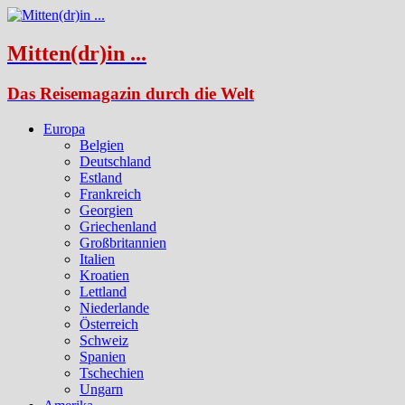
Mitten(dr)in ...
Das Reisemagazin durch die Welt
Europa
Belgien
Deutschland
Estland
Frankreich
Georgien
Griechenland
Großbritannien
Italien
Kroatien
Lettland
Niederlande
Österreich
Schweiz
Spanien
Tschechien
Ungarn