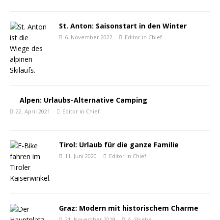
St. Anton: Saisonstart in den Winter
6. November 2022
Editor in Chief
Alpen: Urlaubs-Alternative Camping
22. April 2021
Editor in Chief
Tirol: Urlaub für die ganze Familie
11. Juni 2020
Editor in Chief
Graz: Modern mit historischem Charme
21. November 2019
A. Strebe