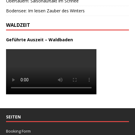
Obertauern: Saisonauftakt im Schnee
Bodensee: Im leisen Zauber des Winters
WALDZEIT
Geführte Auszeit – Waldbaden
SEITEN
Booking Form