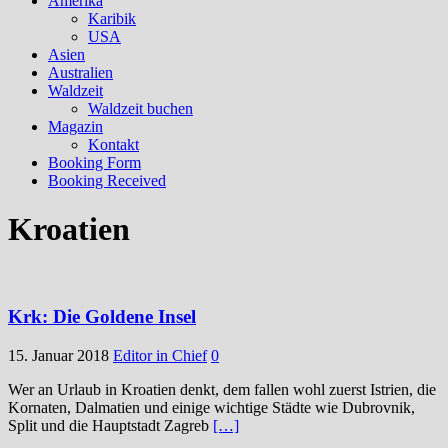
Amerika
Karibik
USA
Asien
Australien
Waldzeit
Waldzeit buchen
Magazin
Kontakt
Booking Form
Booking Received
Kroatien
Krk: Die Goldene Insel
15. Januar 2018
Editor in Chief
0
Wer an Urlaub in Kroatien denkt, dem fallen wohl zuerst Istrien, die
Kornaten, Dalmatien und einige wichtige Städte wie Dubrovnik,
Split und die Hauptstadt Zagreb
[…]