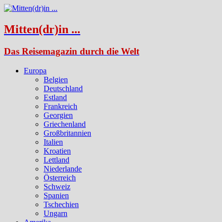
Mitten(dr)in ...
Das Reisemagazin durch die Welt
Europa
Belgien
Deutschland
Estland
Frankreich
Georgien
Griechenland
Großbritannien
Italien
Kroatien
Lettland
Niederlande
Österreich
Schweiz
Spanien
Tschechien
Ungarn