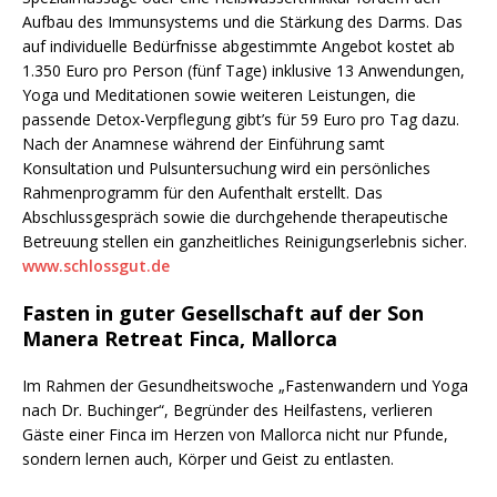
Aufbau des Immunsystems und die Stärkung des Darms. Das
auf individuelle Bedürfnisse abgestimmte Angebot kostet ab
1.350 Euro pro Person (fünf Tage) inklusive 13 Anwendungen,
Yoga und Meditationen sowie weiteren Leistungen, die
passende Detox-Verpflegung gibt’s für 59 Euro pro Tag dazu.
Nach der Anamnese während der Einführung samt
Konsultation und Pulsuntersuchung wird ein persönliches
Rahmenprogramm für den Aufenthalt erstellt. Das
Abschlussgespräch sowie die durchgehende therapeutische
Betreuung stellen ein ganzheitliches Reinigungserlebnis sicher.
www.schlossgut.de
Fasten in guter Gesellschaft auf der Son
Manera Retreat Finca, Mallorca
Im Rahmen der Gesundheitswoche „Fastenwandern und Yoga
nach Dr. Buchinger“, Begründer des Heilfastens, verlieren
Gäste einer Finca im Herzen von Mallorca nicht nur Pfunde,
sondern lernen auch, Körper und Geist zu entlasten.