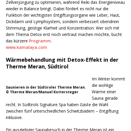
Zellverjüngung zu optimieren, während Reiki das Energieniveau
wieder in Balance bringt. Dabei fördert es nicht nur die
Funktion der wichtigsten Entgiftungsorgane wie Leber, Haut,
Dickdarm und Lymphsystem, sondern verbessert obendrein
Stimmung, geistige Klarheit und Konzentration. Wer sich mit
dem Thema Detox erst noch vertraut machen möchte, bucht
das kürzere
Programm
.
www.kamalaya.com
Wärmebehandlung mit Detox-Effekt in der
Therme Meran, Südtirol
Im Winter kommt
die wohlige
Saunieren in der Südtiroler Therme Meran.
Wärme einer
© Therme Meran/Manuel Kottersteger
Sauna gerade
recht. In Südtirols Signature Spa haben Gäste die Wahl
zwischen fünf unterschiedlichen Schwitzbädern – Entgiftung
inklusive.
Ein ausgiebiger Saunabesuch in der Therme Meran ist ein