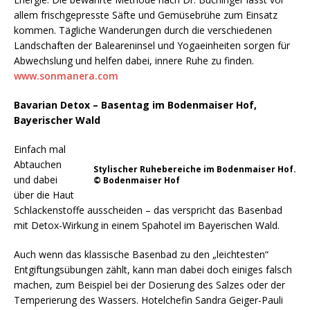
allem frischgepresste Säfte und Gemüsebrühe zum Einsatz
kommen. Tägliche Wanderungen durch die verschiedenen
Landschaften der Baleareninsel und Yogaeinheiten sorgen für
Abwechslung und helfen dabei, innere Ruhe zu finden.
www.sonmanera.com
Bavarian Detox – Basentag im Bodenmaiser Hof,
Bayerischer Wald
Einfach mal
Abtauchen
Stylischer Ruhebereiche im Bodenmaiser Hof.
und dabei
© Bodenmaiser Hof
über die Haut
Schlackenstoffe ausscheiden – das verspricht das Basenbad
mit Detox-Wirkung in einem Spahotel im Bayerischen Wald.
Auch wenn das klassische Basenbad zu den „leichtesten“
Entgiftungsübungen zählt, kann man dabei doch einiges falsch
machen, zum Beispiel bei der Dosierung des Salzes oder der
Temperierung des Wassers. Hotelchefin Sandra Geiger-Pauli