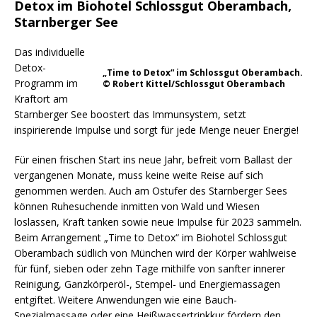
Detox im Biohotel Schlossgut Oberambach,
Starnberger See
Das individuelle
Detox-
„Time to Detox“ im Schlossgut Oberambach.
Programm im
© Robert Kittel/Schlossgut Oberambach
Kraftort am
Starnberger See boostert das Immunsystem, setzt
inspirierende Impulse und sorgt für jede Menge neuer Energie!
Für einen frischen Start ins neue Jahr, befreit vom Ballast der
vergangenen Monate, muss keine weite Reise auf sich
genommen werden. Auch am Ostufer des Starnberger Sees
können Ruhesuchende inmitten von Wald und Wiesen
loslassen, Kraft tanken sowie neue Impulse für 2023 sammeln.
Beim Arrangement „Time to Detox“ im Biohotel Schlossgut
Oberambach südlich von München wird der Körper wahlweise
für fünf, sieben oder zehn Tage mithilfe von sanfter innerer
Reinigung, Ganzkörperöl-, Stempel- und Energiemassagen
entgiftet. Weitere Anwendungen wie eine Bauch-
Spezialmassage oder eine Heißwassertrinkkur fördern den