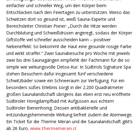
einfacher und schneller Weg, um den Körper beim
Entschlacken nach den Feiertagen zu unterstützen. Wieso das
Schwitzen dort so gesund ist, weiß Sauna-Experte und
Bereichsleiter Christian Pixner: „Durch die Hitze werden
Durchblutung und Schweißdrüsen angeregt, sodass der Körper
Giftstoffe viel schneller ausscheiden kann – positiver
Nebeneffekt: So bekommt die Haut eine gesunde rosige Farbe
und wirkt straffer.“ Zwei Saunabesuche pro Woche mit jeweils
zwei bis drei Saunagängen empfiehlt der Fachmann für die so
simple wie wirkungsvolle Detox-Kur. In Südtirols Signature Spa
stehen Besuchern dafür insgesamt fünf verschiedene
Schwitzbäder sowie ein Schneeraum zur Verfügung. Für ein
besonders süßes Erlebnis sorgt in der 2.200 Quadratmeter
großen Saunalandschaft übrigens das eben erst neu eröffnete
Südtiroler Honigdampfbad mit Aufgüssen aus echtem
Südtiroler Bienenhonig. Dessen antibakterielle und
entzündungshemmende Wirkung befreit zudem die Atemwege.
Ein Ticket für die Therme Meran und die Saunalandschaft gibt‘s
ab 26 Euro.
www.thermemeran.it