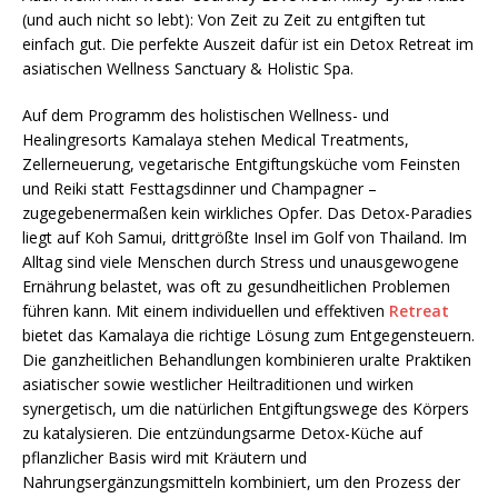
(und auch nicht so lebt): Von Zeit zu Zeit zu entgiften tut
einfach gut. Die perfekte Auszeit dafür ist ein Detox Retreat im
asiatischen Wellness Sanctuary & Holistic Spa.
Auf dem Programm des holistischen Wellness- und
Healingresorts Kamalaya stehen Medical Treatments,
Zellerneuerung, vegetarische Entgiftungsküche vom Feinsten
und Reiki statt Festtagsdinner und Champagner –
zugegebenermaßen kein wirkliches Opfer. Das Detox-Paradies
liegt auf Koh Samui, drittgrößte Insel im Golf von Thailand. Im
Alltag sind viele Menschen durch Stress und unausgewogene
Ernährung belastet, was oft zu gesundheitlichen Problemen
führen kann. Mit einem individuellen und effektiven
Retreat
bietet das Kamalaya die richtige Lösung zum Entgegensteuern.
Die ganzheitlichen Behandlungen kombinieren uralte Praktiken
asiatischer sowie westlicher Heiltraditionen und wirken
synergetisch, um die natürlichen Entgiftungswege des Körpers
zu katalysieren. Die entzündungsarme Detox-Küche auf
pflanzlicher Basis wird mit Kräutern und
Nahrungsergänzungsmitteln kombiniert, um den Prozess der