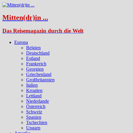
Mitten(dr)in ...
Das Reisemagazin durch die Welt
Europa
Belgien
Deutschland
Estland
Frankreich
Georgien
Griechenland
Großbritannien
Italien
Kroatien
Lettland
Niederlande
Österreich
Schweiz
Spanien
Tschechien
Ungarn