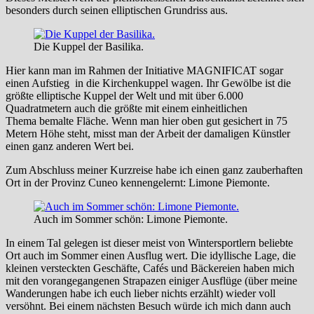
besonders durch seinen elliptischen Grundriss aus.
Die Kuppel der Basilika.
Hier kann man im Rahmen der Initiative MAGNIFICAT sogar
einen Aufstieg in die Kirchenkuppel wagen. Ihr Gewölbe ist die
größte elliptische Kuppel der Welt und mit über 6.000
Quadratmetern auch die größte mit einem einheitlichen
Thema bemalte Fläche. Wenn man hier oben gut gesichert in 75
Metern Höhe steht, misst man der Arbeit der damaligen Künstler
einen ganz anderen Wert bei.
Zum Abschluss meiner Kurzreise habe ich einen ganz zauberhaften
Ort in der Provinz Cuneo kennengelernt: Limone Piemonte.
Auch im Sommer schön: Limone Piemonte.
In einem Tal gelegen ist dieser meist von Wintersportlern beliebte
Ort auch im Sommer einen Ausflug wert. Die idyllische Lage, die
kleinen versteckten Geschäfte, Cafés und Bäckereien haben mich
mit den vorangegangenen Strapazen einiger Ausflüge (über meine
Wanderungen habe ich euch lieber nichts erzählt) wieder voll
versöhnt. Bei einem nächsten Besuch würde ich mich dann auch