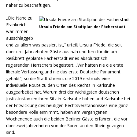
näher zu beschäftigen.
„Die Nähe zu
Frankreich
Ursula Friede am Stadtplan der Fächerstadt.
war immer
ausschlaggeb
end zu allem was passiert ist,“ urteilt Ursula Friede, die seit
über drei Jahrzehnten Gäste aus nah und fern für die am
Reißbrett geplante Fächerstadt eines absolutistisch
regierenden Herrschers begeistert. „Wir hätten nie die erste
liberale Verfassung und nie das erste Deutsche Parlament
gehabt“, so die Stadtführerin, die 2019 erstmals eine
individuelle Route zu den Orten des Rechts in Karlsruhe
ausgearbeitet hat. Warum drei der wichtigsten deutschen
Justiz-Instanzen ihren Sitz in Karlsruhe haben und Karlsruhe bei
der Entwicklung des heutigen Rechtsverständnisses eine ganz
besondere Rolle einnimmt, haben am vergangenen
Wochenende auch die beiden Berliner Gäste erfahren, die vor
über zwei Jahrzehnten von der Spree an den Rhein gezogen
sind.