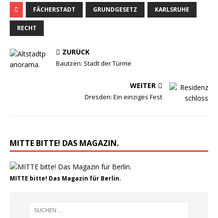
FÄCHERSTADT
GRUNDGESETZ
KARLSRUHE
RECHT
ZURÜCK
Bautzen: Stadt der Türme
WEITER
Dresden: Ein einziges Fest
MITTE BITTE! DAS MAGAZIN.
MITTE bitte! Das Magazin für Berlin.