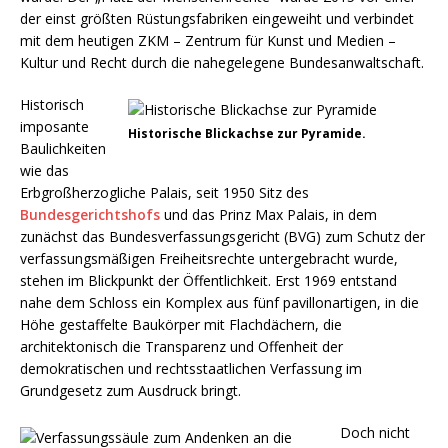
der einst größten Rüstungsfabriken eingeweiht und verbindet
mit dem heutigen ZKM – Zentrum für Kunst und Medien –
Kultur und Recht durch die nahegelegene Bundesanwaltschaft.
Historisch
imposante
Historische Blickachse zur Pyramide.
Baulichkeiten
wie das
Erbgroßherzogliche Palais, seit 1950 Sitz des
Bundesgerichtshofs
und das Prinz Max Palais, in dem
zunächst das Bundesverfassungsgericht (BVG) zum Schutz der
verfassungsmäßigen Freiheitsrechte untergebracht wurde,
stehen im Blickpunkt der Öffentlichkeit. Erst 1969 entstand
nahe dem Schloss ein Komplex aus fünf pavillonartigen, in die
Höhe gestaffelte Baukörper mit Flachdächern, die
architektonisch die Transparenz und Offenheit der
demokratischen und rechtsstaatlichen Verfassung im
Grundgesetz zum Ausdruck bringt.
Doch nicht