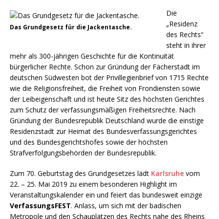
Die
„Residenz
Das Grundgesetz für die Jackentasche.
des Rechts“
steht in ihrer
mehr als 300-jährigen Geschichte für die Kontinuität
bürgerlicher Rechte. Schon zur Gründung der Fächerstadt im
deutschen Südwesten bot der Privillegienbrief von 1715 Rechte
wie die Religionsfreiheit, die Freiheit von Frondiensten sowie
der Leibeigenschaft und ist heute Sitz des höchsten Gerichtes
zum Schutz der verfassungsmäßigen Freiheitsrechte. Nach
Gründung der Bundesrepublik Deutschland wurde die einstige
Residenzstadt zur Heimat des Bundesverfassungsgerichtes
und des Bundesgerichtshofes sowie der höchsten
Strafverfolgungsbehörden der Bundesrepublik.
Zum 70. Geburtstag des Grundgesetzes lädt
Karlsruhe
vom
22. – 25. Mai 2019 zu einem besonderen Highlight im
Veranstaltungskalender ein und feiert das bundesweit einzige
VerfassungsFEST
. Anlass, um sich mit der badischen
Metropole und den Schauplätzen des Rechts nahe des Rheins