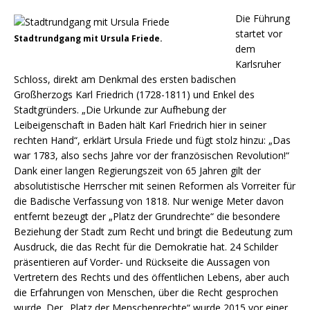
Die Führung
startet vor
Stadtrundgang mit Ursula Friede.
dem
Karlsruher
Schloss, direkt am Denkmal des ersten badischen
Großherzogs Karl Friedrich (1728-1811) und Enkel des
Stadtgründers. „Die Urkunde zur Aufhebung der
Leibeigenschaft in Baden hält Karl Friedrich hier in seiner
rechten Hand“, erklärt Ursula Friede und fügt stolz hinzu: „Das
war 1783, also sechs Jahre vor der französischen Revolution!“
Dank einer langen Regierungszeit von 65 Jahren gilt der
absolutistische Herrscher mit seinen Reformen als Vorreiter für
die Badische Verfassung von 1818. Nur wenige Meter davon
entfernt bezeugt der „Platz der Grundrechte“ die besondere
Beziehung der Stadt zum Recht und bringt die Bedeutung zum
Ausdruck, die das Recht für die Demokratie hat. 24 Schilder
präsentieren auf Vorder- und Rückseite die Aussagen von
Vertretern des Rechts und des öffentlichen Lebens, aber auch
die Erfahrungen von Menschen, über die Recht gesprochen
wurde. Der „Platz der Menschenrechte“ wurde 2015 vor einer