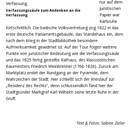
nur auf dem
juristischen
Verfassungssäule zum Andenken an die
Papier war
Verfassung.
Karlsruhe
fortschrittlich. Die badische Volksvertretung zog 1822 in das
erste deutsche Parlamentsgebäude, das Ständehaus ein, dem
nach dem Krieg in der Stadtbibliothek besondere
Aufmerksamkeit gewidmet ist. Auf der Tour folgen weitere
Punkte von juristischer Bedeutung wie die Verfas­­sungs­­­säule
und das 1825 fertig gestellte Rathaus, des klassizistischen
Baumeisters Friedrich Weinbrenner (1766-1826). Zurück am
Marktplatz endet der Rundgang an der Pyramide, dem
Wahrzeichen der Stadt. Hier schließt sich der Kreislauf zur
„Residenz des Rechts“, denn schlussendlich fand hier der
Stadtgründer Markgraf Karl Wilhelm seine letzte Ruhe in der
Gruft.
Text & Fotos: Sabine Zoller