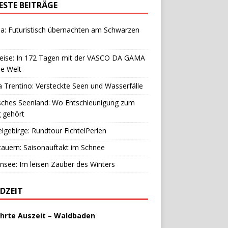
ESTE BEITRÄGE
a: Futuristisch übernachten am Schwarzen
reise: In 172 Tagen mit der VASCO DA GAMA
e Welt
 Trentino: Versteckte Seen und Wasserfälle
sches Seenland: Wo Entschleunigung zum
g gehört
elgebirge: Rundtour FichtelPerlen
auern: Saisonauftakt im Schnee
see: Im leisen Zauber des Winters
DZEIT
hrte Auszeit – Waldbaden