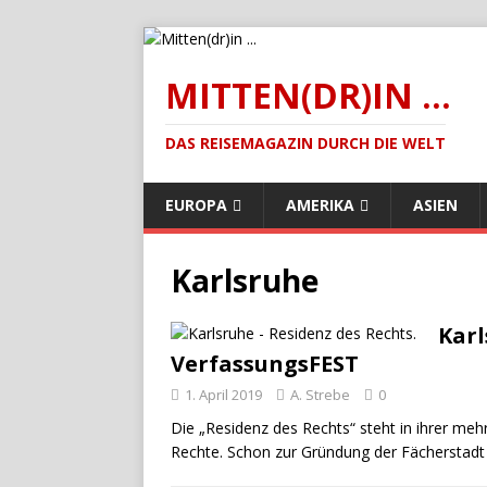
MITTEN(DR)IN ...
DAS REISEMAGAZIN DURCH DIE WELT
EUROPA
AMERIKA
ASIEN
Karlsruhe
Karl
VerfassungsFEST
1. April 2019
A. Strebe
0
Die „Residenz des Rechts“ steht in ihrer mehr
Rechte. Schon zur Gründung der Fächerstad