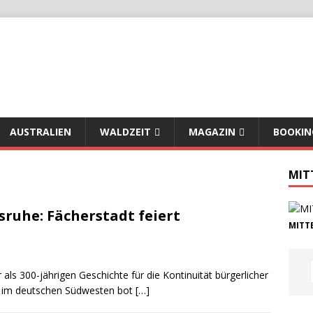
AUSTRALIEN
WALDZEIT
MAGAZIN
BOOKIN
MIT
sruhe: Fächerstadt feiert
MITTE
 als 300-jährigen Geschichte für die Kontinuität bürgerlicher
t im deutschen Südwesten bot
[…]