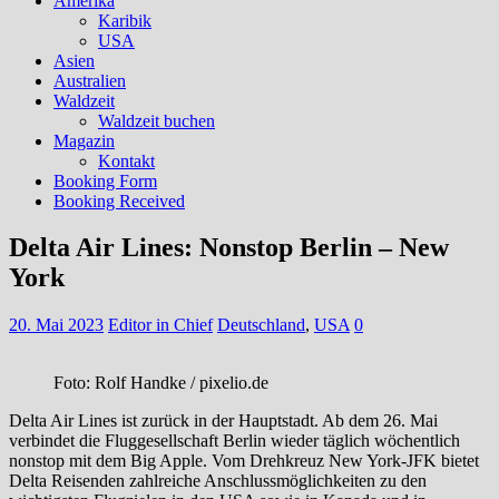
Amerika
Karibik
USA
Asien
Australien
Waldzeit
Waldzeit buchen
Magazin
Kontakt
Booking Form
Booking Received
Delta Air Lines: Nonstop Berlin – New
York
20. Mai 2023
Editor in Chief
Deutschland
,
USA
0
Foto: Rolf Handke / pixelio.de
Delta Air Lines ist zurück in der Hauptstadt. Ab dem 26. Mai
verbindet die Fluggesellschaft Berlin wieder täglich wöchentlich
nonstop mit dem Big Apple. Vom Drehkreuz New York-JFK bietet
Delta Reisenden zahlreiche Anschlussmöglichkeiten zu den