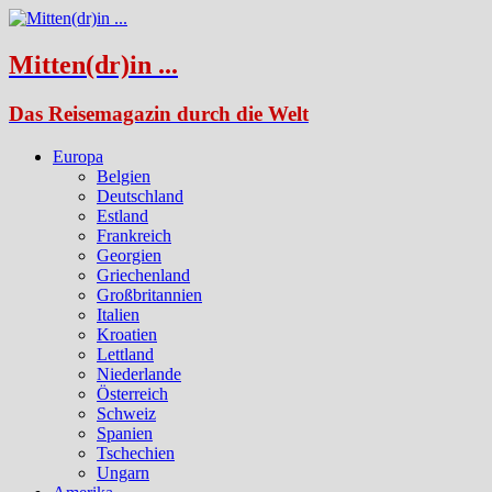
Mitten(dr)in ...
Das Reisemagazin durch die Welt
Europa
Belgien
Deutschland
Estland
Frankreich
Georgien
Griechenland
Großbritannien
Italien
Kroatien
Lettland
Niederlande
Österreich
Schweiz
Spanien
Tschechien
Ungarn