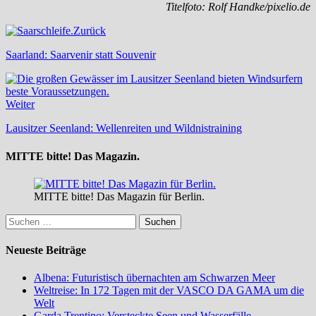
Titelfoto: Rolf Handke/pixelio.de
Zurück
Saarland: Saarvenir statt Souvenir
Weiter
Lausitzer Seenland: Wellenreiten und Wildnistraining
MITTE bitte! Das Magazin.
MITTE bitte! Das Magazin für Berlin.
Suchen
nach:
Neueste Beiträge
Albena: Futuristisch übernachten am Schwarzen Meer
Weltreise: In 172 Tagen mit der VASCO DA GAMA um die
Welt
Garda Trentino: Versteckte Seen und Wasserfälle