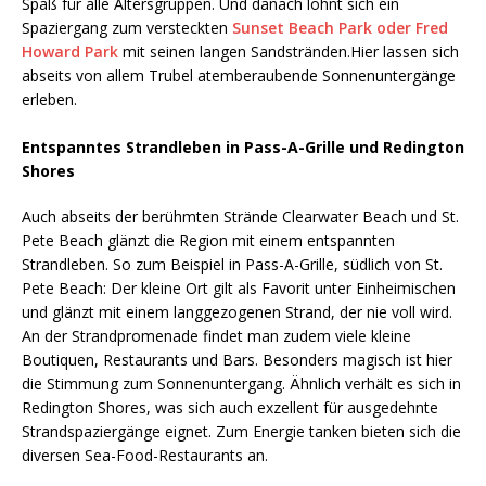
Spaß für alle Altersgruppen. Und danach lohnt sich ein
Spaziergang zum versteckten
Sunset Beach Park oder Fred
Howard Park
mit seinen langen Sandstränden.Hier lassen sich
abseits von allem Trubel atemberaubende Sonnenuntergänge
erleben.
Entspanntes Strandleben in Pass-A-Grille und Redington
Shores
Auch abseits der berühmten Strände Clearwater Beach und St.
Pete Beach glänzt die Region mit einem entspannten
Strandleben. So zum Beispiel in Pass-A-Grille, südlich von St.
Pete Beach: Der kleine Ort gilt als Favorit unter Einheimischen
und glänzt mit einem langgezogenen Strand, der nie voll wird.
An der Strandpromenade findet man zudem viele kleine
Boutiquen, Restaurants und Bars. Besonders magisch ist hier
die Stimmung zum Sonnenuntergang. Ähnlich verhält es sich in
Redington Shores, was sich auch exzellent für ausgedehnte
Strandspaziergänge eignet. Zum Energie tanken bieten sich die
diversen Sea-Food-Restaurants an.