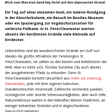
Blick vom Sheraton Sand Key Hotel auf den imposanten Strand.
Ein Tag auf einer einsamen Insel, ein Galerie-Rundgang
in der Künstlerkolonie, ein Besuch im Beatles-Museum
oder ein Spaziergang zur Vogelschutzstation für
verletzte Pelikane: In St. Pete/Clearwater warten
abseits der berühmten Strände viele Kleinode auf
Entdecker.
Unbestritten sind die wunderschönen Strände am Golf von
Mexiko die größte Attraktion der Ferienregion St.
Pete/Clearwater, sie zählen zu den besten und beliebtesten der
Welt. Aber es lohnt sich, Floridas Sunshine City auch abseits
der ausgetretenen Pfade zu erkunden. Denn St.
Pete/Clearwater besteht tatsächlich aus
mehr als zwanzig
Gemeinden
, jede mit ihrer eigenen hübschen,
charakteristischen Innenstadt. Zahlreiche versteckte Juwelen,
nostalgische oder skurrile Sehenswürdigkeiten, aber auch stille
Naturerlebnisse warten in den lebhaften kleinen Städtchen, an
weniger bekannten Stränden und in abgeschiedenen
Naturschutzgebieten.