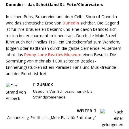
Dunedin – das Schottland St. Pete/Clearwaters
In seinen Pubs, Brauereien und dem Celtic Shop of Dunedin
wird das schottische Erbe von
Dunedin
sichtbar. Die Gegend
ist für ihre Brauereien bekannt und eine davon befindet sich
mitten in der charmanten Innenstadt. Durch die Main Street
führt auch der Pinellas Trail, ein Entdeckerpfad zum Wandern,
Joggen oder Radfahren durch die ganze Gemeinde. Außerdem
lohnt das
Penny Lane Beatles Museum
einen Besuch: Die
Sammlung von mehr als 1.000 seltenen Beatles-
Erinnerungsstücken ist ein Paradies Fans und Musikfreunde –
und der Eintritt ist frei.
ZURÜCK
Usedom: Von Schlossromantik bis
Strandpromenade
WEITER
Altmark zeigt Profil – mit „Mehr Platz für Entfaltung“