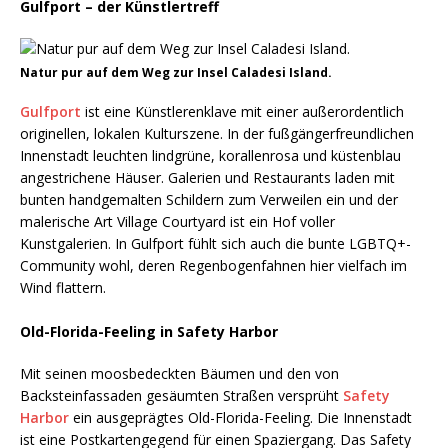
Gulfport – der Künstlertreff
Natur pur auf dem Weg zur Insel Caladesi Island.
Gulfport
ist eine Künstlerenklave mit einer außerordentlich
originellen, lokalen Kulturszene. In der fußgängerfreundlichen
Innenstadt leuchten lindgrüne, korallenrosa und küstenblau
angestrichene Häuser. Galerien und Restaurants laden mit
bunten handgemalten Schildern zum Verweilen ein und der
malerische Art Village Courtyard ist ein Hof voller
Kunstgalerien. In Gulfport fühlt sich auch die bunte LGBTQ+-
Community wohl, deren Regenbogenfahnen hier vielfach im
Wind flattern.
Old-Florida-Feeling in Safety Harbor
Mit seinen moosbedeckten Bäumen und den von
Backsteinfassaden gesäumten Straßen versprüht
Safety
Harbor
ein ausgeprägtes Old-Florida-Feeling. Die Innenstadt
ist eine Postkartengegend für einen Spaziergang. Das Safety