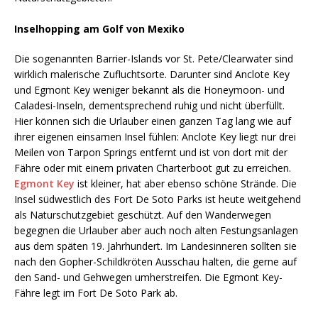
Inselhopping am Golf von Mexiko
Die sogenannten Barrier-Islands vor St. Pete/Clearwater sind
wirklich malerische Zufluchtsorte. Darunter sind Anclote Key
und Egmont Key weniger bekannt als die Honeymoon- und
Caladesi-Inseln, dementsprechend ruhig und nicht überfüllt.
Hier können sich die Urlauber einen ganzen Tag lang wie auf
ihrer eigenen einsamen Insel fühlen: Anclote Key liegt nur drei
Meilen von Tarpon Springs entfernt und ist von dort mit der
Fähre oder mit einem privaten Charterboot gut zu erreichen.
Egmont Key
ist kleiner, hat aber ebenso schöne Strände. Die
Insel südwestlich des Fort De Soto Parks ist heute weitgehend
als Naturschutzgebiet geschützt. Auf den Wanderwegen
begegnen die Urlauber aber auch noch alten Festungsanlagen
aus dem späten 19. Jahrhundert. Im Landesinneren sollten sie
nach den Gopher-Schildkröten Ausschau halten, die gerne auf
den Sand- und Gehwegen umherstreifen. Die Egmont Key-
Fähre legt im Fort De Soto Park ab.