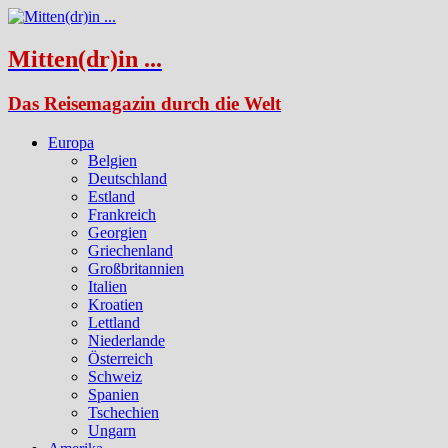
Mitten(dr)in ...
Das Reisemagazin durch die Welt
Europa
Belgien
Deutschland
Estland
Frankreich
Georgien
Griechenland
Großbritannien
Italien
Kroatien
Lettland
Niederlande
Österreich
Schweiz
Spanien
Tschechien
Ungarn