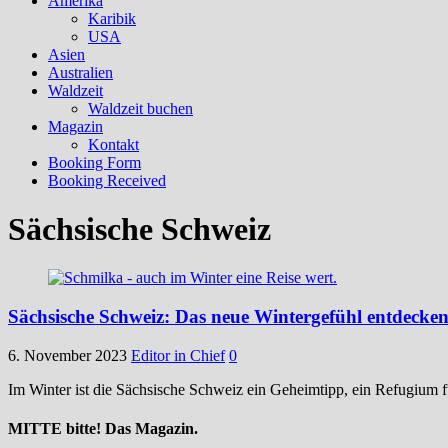
Amerika
Karibik
USA
Asien
Australien
Waldzeit
Waldzeit buchen
Magazin
Kontakt
Booking Form
Booking Received
Sächsische Schweiz
Sächsische Schweiz: Das neue Wintergefühl entdecke
6. November 2023
Editor in Chief
0
Im Winter ist die Sächsische Schweiz ein Geheimtipp, ein Refugium f
MITTE bitte! Das Magazin.