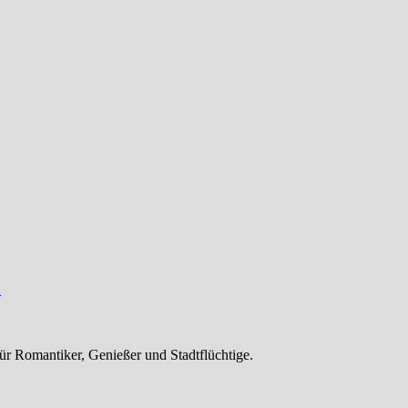
n
ür Romantiker, Genießer und Stadtflüchtige.