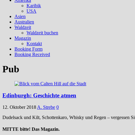
Amerika
Karibik
USA
Asien
Australien
Waldzeit
Waldzeit buchen
Magazin
Kontakt
Booking Form
Booking Received
Pub
Edinburgh: Geschichte atmen
12. Oktober 2018
A. Strebe
0
Dudelsack und Kilt, Schottenkaro, Whisky und Regen – vergessen Sie
MITTE bitte! Das Magazin.