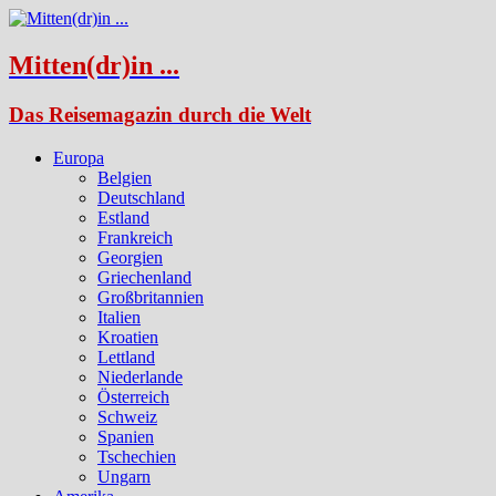
Mitten(dr)in ...
Das Reisemagazin durch die Welt
Europa
Belgien
Deutschland
Estland
Frankreich
Georgien
Griechenland
Großbritannien
Italien
Kroatien
Lettland
Niederlande
Österreich
Schweiz
Spanien
Tschechien
Ungarn