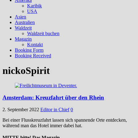
Amerika
Karibik
USA
Asien
Australien
Waldzeit
Waldzeit buchen
Magazin
Kontakt
Booking Form
Booking Received
nickoSpirit
Amsterdam: Kreuzfahrt über den Rhein
2. September 2022
Editor in Chief
0
Bei einer Flusskreuzfahrt lassen sich spannende Orte entdecken,
während man das Hotel immer dabei hat.
MITTE bitte! Das Magazin.