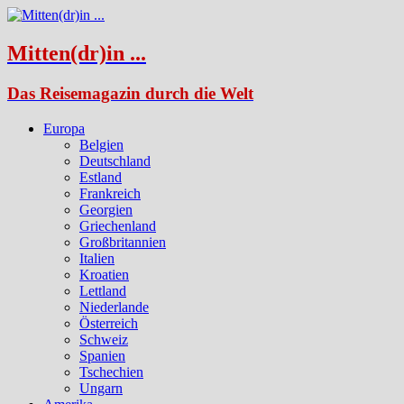
Mitten(dr)in ...
Das Reisemagazin durch die Welt
Europa
Belgien
Deutschland
Estland
Frankreich
Georgien
Griechenland
Großbritannien
Italien
Kroatien
Lettland
Niederlande
Österreich
Schweiz
Spanien
Tschechien
Ungarn