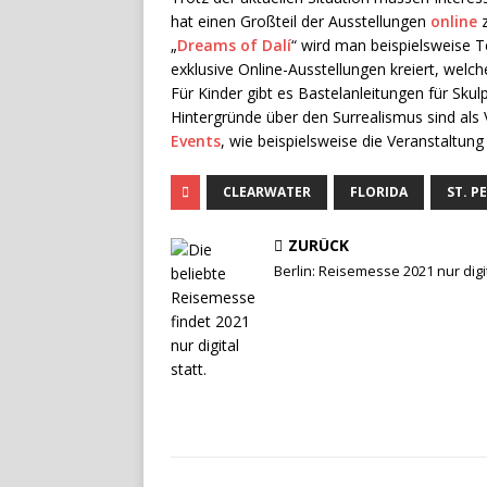
hat einen Großteil der Ausstellungen
online
z
„
Dreams of Dalí
“ wird man beispielsweise 
exklusive Online-Ausstellungen kreiert, welc
Für Kinder gibt es Bastelanleitungen für Sk
Hintergründe über den Surrealismus sind als
Events
, wie beispielsweise die Veranstaltung
CLEARWATER
FLORIDA
ST. P
ZURÜCK
Berlin: Reisemesse 2021 nur digi