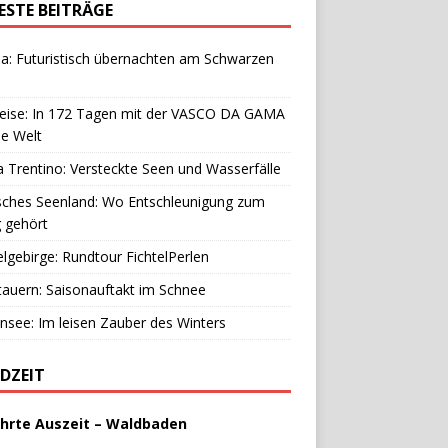
ESTE BEITRÄGE
a: Futuristisch übernachten am Schwarzen
reise: In 172 Tagen mit der VASCO DA GAMA
e Welt
 Trentino: Versteckte Seen und Wasserfälle
sches Seenland: Wo Entschleunigung zum
g gehört
elgebirge: Rundtour FichtelPerlen
auern: Saisonauftakt im Schnee
see: Im leisen Zauber des Winters
DZEIT
hrte Auszeit – Waldbaden