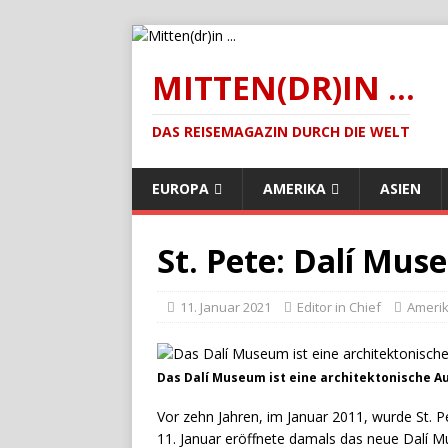
MITTEN(DR)IN ...
DAS REISEMAGAZIN DURCH DIE WELT
EUROPA
AMERIKA
ASIEN
St. Pete: Dalí Mus
11. Januar 2021
Editor in Chief
Ameri
Das Dalí Museum ist eine architektonische 
Vor zehn Jahren, im Januar 2011, wurde St. P
11. Januar eröffnete damals das neue Dalí