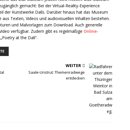
ugänglich gemacht: Bei der Virtual-Reality-Experience
Teil der Kunstwerke Dalís. Darüber hinaus hat das Museum
he aus Texten, Videos und audiovisuellen Inhalten bestehen.
ulpturen und Malvorlagen zum Download. Auch generelle
 Video verfügbar. Zudem gibt es regelmäßige
Online-
 „Poetry at the Dalí“.
ETE
WEITER
tal
Saale-Unstrut: Themenradwege
entdecken