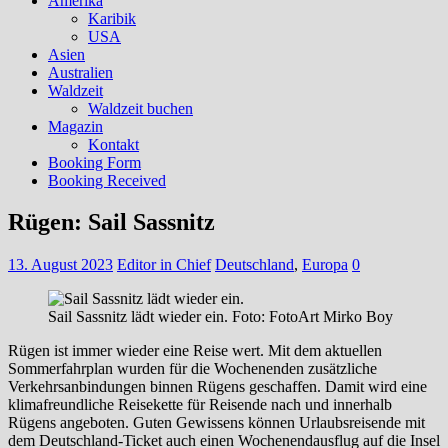
Amerika
Karibik
USA
Asien
Australien
Waldzeit
Waldzeit buchen
Magazin
Kontakt
Booking Form
Booking Received
Rügen: Sail Sassnitz
13. August 2023
Editor in Chief
Deutschland
,
Europa
0
Sail Sassnitz lädt wieder ein. Foto: FotoArt Mirko Boy
Rügen ist immer wieder eine Reise wert. Mit dem aktuellen
Sommerfahrplan wurden für die Wochenenden zusätzliche
Verkehrsanbindungen binnen Rügens geschaffen. Damit wird eine
klimafreundliche Reisekette für Reisende nach und innerhalb
Rügens angeboten. Guten Gewissens können Urlaubsreisende mit
dem Deutschland-Ticket auch einen Wochenendausflug auf die Insel