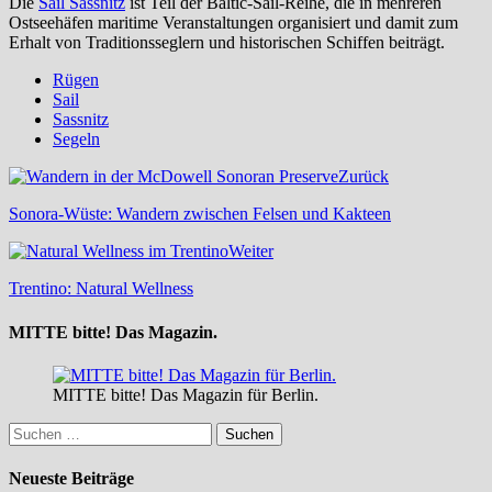
Die
Sail Sassnitz
ist Teil der Baltic-Sail-Reihe, die in mehreren
Ostseehäfen maritime Veranstaltungen organisiert und damit zum
Erhalt von Traditionsseglern und historischen Schiffen beiträgt.
Rügen
Sail
Sassnitz
Segeln
Zurück
Sonora-Wüste: Wandern zwischen Felsen und Kakteen
Weiter
Trentino: Natural Wellness
MITTE bitte! Das Magazin.
MITTE bitte! Das Magazin für Berlin.
Suchen
nach:
Neueste Beiträge