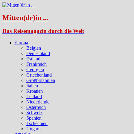
Mitten(dr)in ...
Das Reisemagazin durch die Welt
Europa
Belgien
Deutschland
Estland
Frankreich
Georgien
Griechenland
Großbritannien
Italien
Kroatien
Lettland
Niederlande
Österreich
Schweiz
Spanien
Tschechien
Ungarn