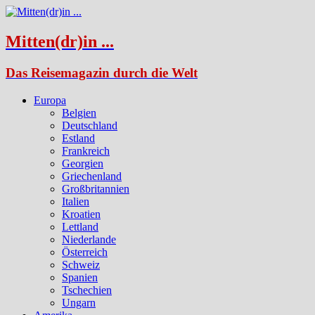
Mitten(dr)in ...
Das Reisemagazin durch die Welt
Europa
Belgien
Deutschland
Estland
Frankreich
Georgien
Griechenland
Großbritannien
Italien
Kroatien
Lettland
Niederlande
Österreich
Schweiz
Spanien
Tschechien
Ungarn