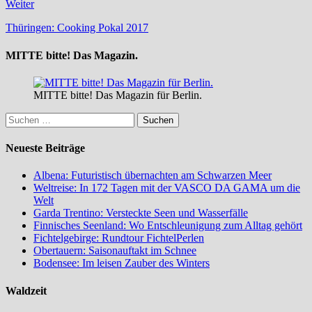
Weiter
Thüringen: Cooking Pokal 2017
MITTE bitte! Das Magazin.
MITTE bitte! Das Magazin für Berlin.
Suchen
nach:
Neueste Beiträge
Albena: Futuristisch übernachten am Schwarzen Meer
Weltreise: In 172 Tagen mit der VASCO DA GAMA um die
Welt
Garda Trentino: Versteckte Seen und Wasserfälle
Finnisches Seenland: Wo Entschleunigung zum Alltag gehört
Fichtelgebirge: Rundtour FichtelPerlen
Obertauern: Saisonauftakt im Schnee
Bodensee: Im leisen Zauber des Winters
Waldzeit