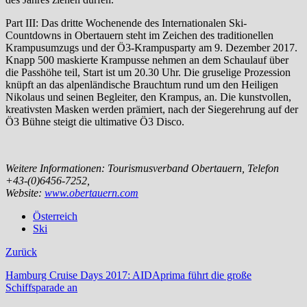
Part III: Das dritte Wochenende des Internationalen Ski-
Countdowns in Obertauern steht im Zeichen des traditionellen
Krampusumzugs und der Ö3-Krampusparty am 9. Dezember 2017.
Knapp 500 maskierte Krampusse nehmen an dem Schaulauf über
die Passhöhe teil, Start ist um 20.30 Uhr. Die gruselige Prozession
knüpft an das alpenländische Brauchtum rund um den Heiligen
Nikolaus und seinen Begleiter, den Krampus, an. Die kunstvollen,
kreativsten Masken werden prämiert, nach der Siegerehrung auf der
Ö3 Bühne steigt die ultimative Ö3 Disco.
Weitere Informationen: Tourismusverband Obertauern, Telefon
+43-(0)6456-7252,
Website:
www.obertauern.com
Österreich
Ski
Zurück
Hamburg Cruise Days 2017: AIDAprima führt die große
Schiffsparade an