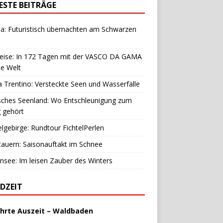
ESTE BEITRÄGE
a: Futuristisch übernachten am Schwarzen
reise: In 172 Tagen mit der VASCO DA GAMA
e Welt
 Trentino: Versteckte Seen und Wasserfälle
sches Seenland: Wo Entschleunigung zum
g gehört
elgebirge: Rundtour FichtelPerlen
auern: Saisonauftakt im Schnee
see: Im leisen Zauber des Winters
DZEIT
hrte Auszeit – Waldbaden