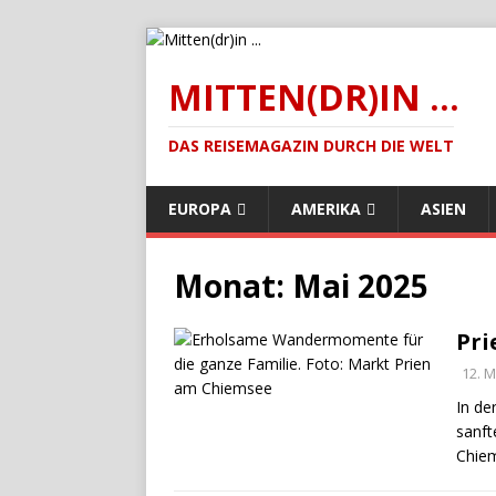
MITTEN(DR)IN ...
DAS REISEMAGAZIN DURCH DIE WELT
EUROPA
AMERIKA
ASIEN
Monat:
Mai 2025
Pri
12. M
In de
sanft
Chiem