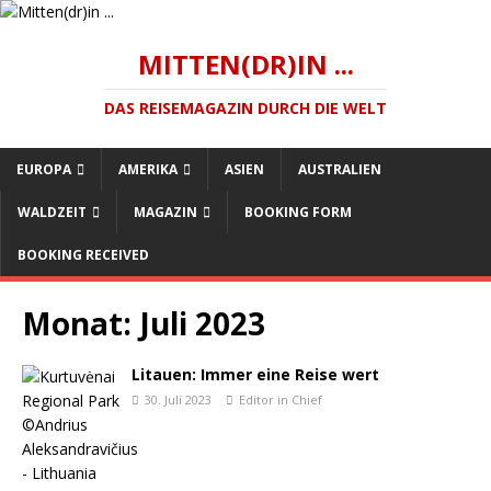
MITTEN(DR)IN ...
DAS REISEMAGAZIN DURCH DIE WELT
EUROPA
AMERIKA
ASIEN
AUSTRALIEN
WALDZEIT
MAGAZIN
BOOKING FORM
BOOKING RECEIVED
Monat:
Juli 2023
Litauen: Immer eine Reise wert
30. Juli 2023
Editor in Chief