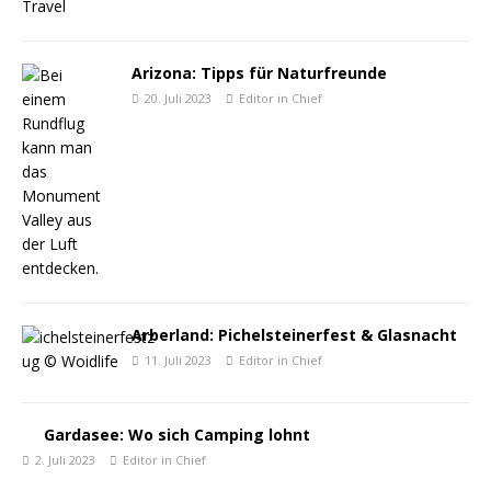
Arizona: Tipps für Naturfreunde
20. Juli 2023
Editor in Chief
Arberland: Pichelsteinerfest & Glasnacht
11. Juli 2023
Editor in Chief
Gardasee: Wo sich Camping lohnt
2. Juli 2023
Editor in Chief