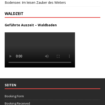
Bodensee: Im leisen Zauber des Winters
WALDZEIT
Geführte Auszeit – Waldbaden
SEITEN
Booking Form
Booking Received