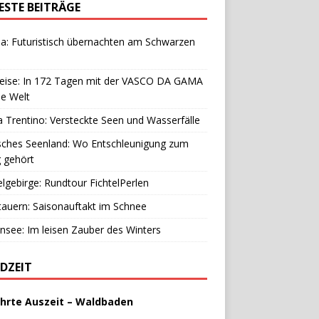
ESTE BEITRÄGE
a: Futuristisch übernachten am Schwarzen
reise: In 172 Tagen mit der VASCO DA GAMA
e Welt
 Trentino: Versteckte Seen und Wasserfälle
sches Seenland: Wo Entschleunigung zum
g gehört
elgebirge: Rundtour FichtelPerlen
auern: Saisonauftakt im Schnee
see: Im leisen Zauber des Winters
DZEIT
hrte Auszeit – Waldbaden