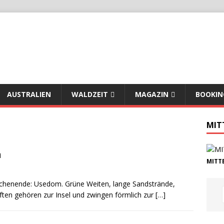
AUSTRALIEN
WALDZEIT
MAGAZIN
BOOKIN
MIT
n
MITTE
wochenende: Usedom. Grüne Weiten, lange Sandstrände,
ften gehören zur Insel und zwingen förmlich zur
[…]