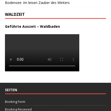
Bodensee: Im leisen Zauber des Winters
WALDZEIT
Geführte Auszeit – Waldbaden
SEITEN
Booking Form
Booking Received