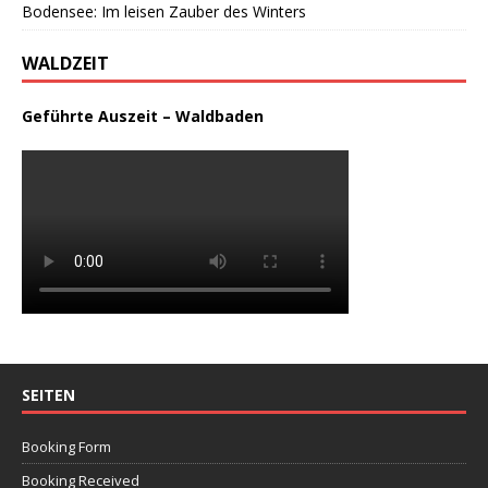
Bodensee: Im leisen Zauber des Winters
WALDZEIT
Geführte Auszeit – Waldbaden
SEITEN
Booking Form
Booking Received