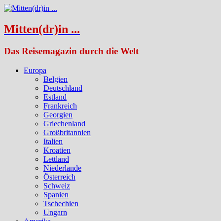
Mitten(dr)in ...
Das Reisemagazin durch die Welt
Europa
Belgien
Deutschland
Estland
Frankreich
Georgien
Griechenland
Großbritannien
Italien
Kroatien
Lettland
Niederlande
Österreich
Schweiz
Spanien
Tschechien
Ungarn