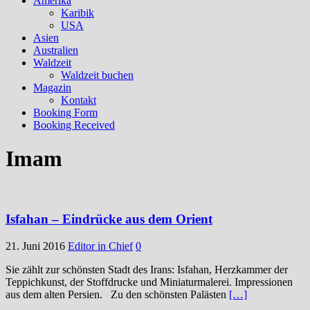
Amerika
Karibik
USA
Asien
Australien
Waldzeit
Waldzeit buchen
Magazin
Kontakt
Booking Form
Booking Received
Imam
Isfahan – Eindrücke aus dem Orient
21. Juni 2016
Editor in Chief
0
Sie zählt zur schönsten Stadt des Irans: Isfahan, Herzkammer der
Teppichkunst, der Stoffdrucke und Miniaturmalerei. Impressionen
aus dem alten Persien. Zu den schönsten Palästen
[…]