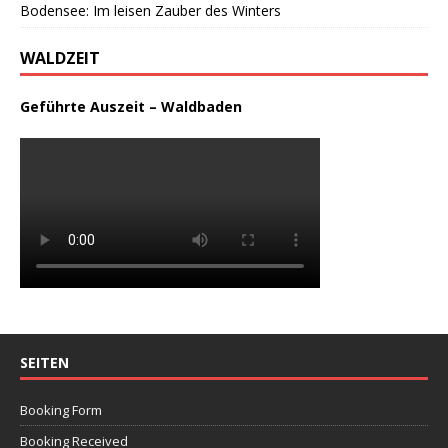
Bodensee: Im leisen Zauber des Winters
WALDZEIT
Geführte Auszeit – Waldbaden
SEITEN
Booking Form
Booking Received