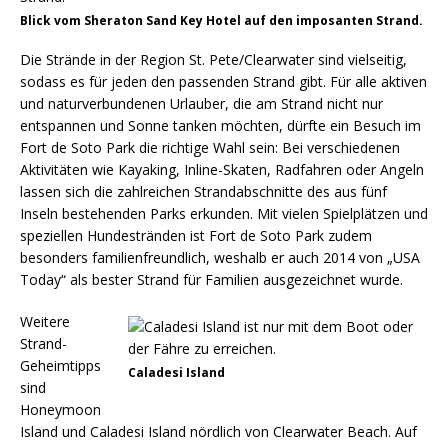
Blick vom Sheraton Sand Key Hotel auf den imposanten Strand.
Die Strände in der Region St. Pete/Clearwater sind vielseitig,
sodass es für jeden den passenden Strand gibt. Für alle aktiven
und naturverbundenen Urlauber, die am Strand nicht nur
entspannen und Sonne tanken möchten, dürfte ein Besuch im
Fort de Soto Park die richtige Wahl sein: Bei verschiedenen
Aktivitäten wie Kayaking, Inline-Skaten, Radfahren oder Angeln
lassen sich die zahlreichen Strandabschnitte des aus fünf
Inseln bestehenden Parks erkunden. Mit vielen Spielplätzen und
speziellen Hundestränden ist Fort de Soto Park zudem
besonders familienfreundlich, weshalb er auch 2014 von „USA
Today“ als bester Strand für Familien ausgezeichnet wurde.
Weitere
Strand-
Geheimtipps
Caladesi Island
sind
Honeymoon
Island und Caladesi Island nördlich von Clearwater Beach. Auf