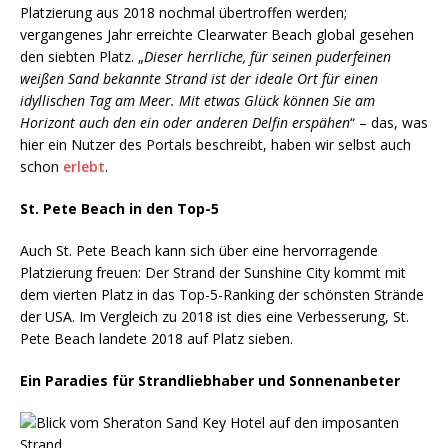
Platzierung aus 2018 nochmal übertroffen werden;
vergangenes Jahr erreichte Clearwater Beach global gesehen
den siebten Platz. „
Dieser herrliche, für seinen puderfeinen
weißen Sand bekannte Strand ist der ideale Ort für einen
idyllischen Tag am Meer. Mit etwas Glück können Sie am
Horizont auch den ein oder anderen Delfin erspähen
“ – das, was
hier ein Nutzer des Portals beschreibt, haben wir selbst auch
schon
erlebt
.
St. Pete Beach in den Top-5
Auch St. Pete Beach kann sich über eine hervorragende
Platzierung freuen: Der Strand der Sunshine City kommt mit
dem vierten Platz in das Top-5-Ranking der schönsten Strände
der USA. Im Vergleich zu 2018 ist dies eine Verbesserung, St.
Pete Beach landete 2018 auf Platz sieben.
Ein Paradies für Strandliebhaber und Sonnenanbeter