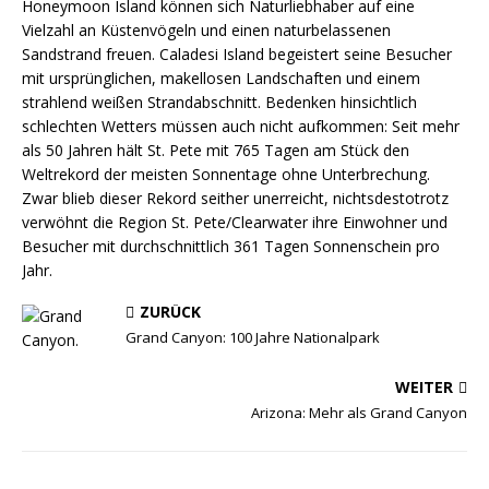
Honeymoon Island können sich Naturliebhaber auf eine
Vielzahl an Küstenvögeln und einen naturbelassenen
Sandstrand freuen. Caladesi Island begeistert seine Besucher
mit ursprünglichen, makellosen Landschaften und einem
strahlend weißen Strandabschnitt. Bedenken hinsichtlich
schlechten Wetters müssen auch nicht aufkommen: Seit mehr
als 50 Jahren hält St. Pete mit 765 Tagen am Stück den
Weltrekord der meisten Sonnentage ohne Unterbrechung.
Zwar blieb dieser Rekord seither unerreicht, nichtsdestotrotz
verwöhnt die Region St. Pete/Clearwater ihre Einwohner und
Besucher mit durchschnittlich 361 Tagen Sonnenschein pro
Jahr.
ZURÜCK
Grand Canyon: 100 Jahre Nationalpark
WEITER
Arizona: Mehr als Grand Canyon