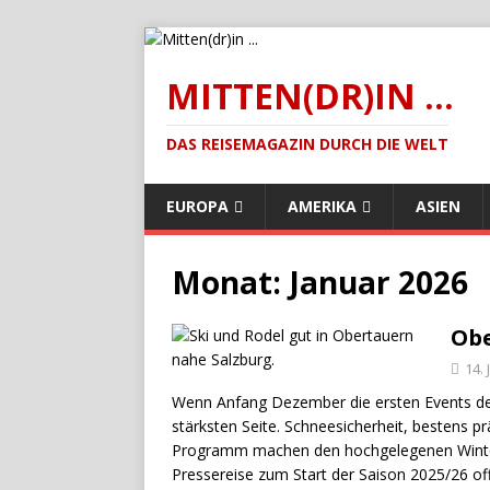
MITTEN(DR)IN ...
DAS REISEMAGAZIN DURCH DIE WELT
EUROPA
AMERIKA
ASIEN
Monat:
Januar 2026
Obe
14.
Wenn Anfang Dezember die ersten Events den 
stärksten Seite. Schneesicherheit, bestens p
Programm machen den hochgelegenen Winters
Pressereise zum Start der Saison 2025/26 off