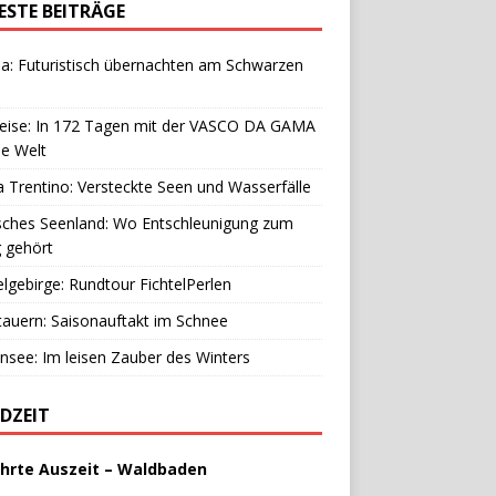
ESTE BEITRÄGE
a: Futuristisch übernachten am Schwarzen
reise: In 172 Tagen mit der VASCO DA GAMA
e Welt
 Trentino: Versteckte Seen und Wasserfälle
sches Seenland: Wo Entschleunigung zum
g gehört
elgebirge: Rundtour FichtelPerlen
auern: Saisonauftakt im Schnee
see: Im leisen Zauber des Winters
DZEIT
hrte Auszeit – Waldbaden